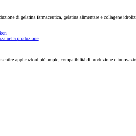
zione di gelatina farmaceutica, gelatina alimentare e collagene idrolizza
entire applicazioni più ampie, compatibilità di produzione e innovazione di