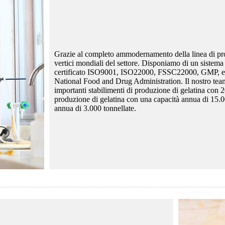
Grazie al completo ammodernamento della linea di prod
vertici mondiali del settore. Disponiamo di un sistema 
certificato ISO9001, ISO22000, FSSC22000, GMP, e dell
National Food and Drug Administration. Il nostro tea
importanti stabilimenti di produzione di gelatina con 
produzione di gelatina con una capacità annua di 15.00
annua di 3.000 tonnellate.