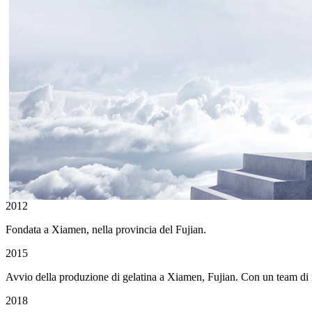
2012
Fondata a Xiamen, nella provincia del Fujian.
2015
Avvio della produzione di gelatina a Xiamen, Fujian. Con un team di r
2018