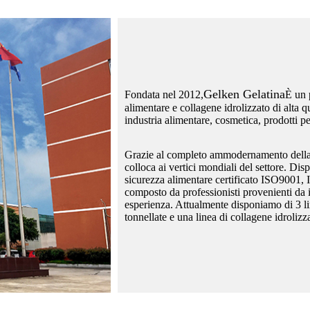
Gelken Gelatina
Fondata nel 2012,
È un 
alimentare e collagene idrolizzato di alta qu
industria alimentare, cosmetica, prodotti per 
Grazie al completo ammodernamento della l
colloca ai vertici mondiali del settore. Di
sicurezza alimentare certificato ISO9001
composto da professionisti provenienti da i
esperienza. Attualmente disponiamo di 3 l
tonnellate e una linea di collagene idroliz