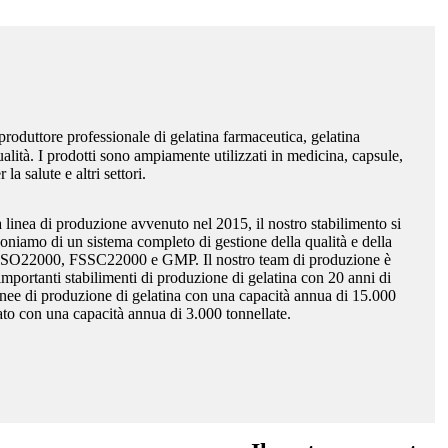
produttore professionale di gelatina farmaceutica, gelatina
alità. I ​​prodotti sono ampiamente utilizzati in medicina, capsule,
la salute e altri settori.
inea di produzione avvenuto nel 2015, il nostro stabilimento si
sponiamo di un sistema completo di gestione della qualità e della
, ISO22000, FSSC22000 e GMP. Il nostro team di produzione è
mportanti stabilimenti di produzione di gelatina con 20 anni di
inee di produzione di gelatina con una capacità annua di 15.000
zato con una capacità annua di 3.000 tonnellate.