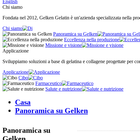
English
Chi siamo
Fondata nel 2012, Gelken Gelatin è un'azienda specializzata nella produ
Chi siamo
Panoramica su Gelken
Eccellenza nella produzione
Missione e visione
Applicazione
Sviluppiamo soluzioni a base di gelatina e collagene progettate per cons
Applicazione
Cibo
Farmaceutico
Salute e nutrizione
Casa
Panoramica su Gelken
Panoramica su
Gelken