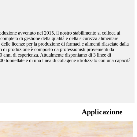
uzione avvenuto nel 2015, il nostro stabilimento si colloca ai
completo di gestione della qualità e della sicurezza alimentare
e licenze per la produzione di farmaci e alimenti rilasciate dalla
m di produzione è composto da professionisti provenienti da
20 anni di esperienza. Attualmente disponiamo di 3 linee di
0 tonnellate e di una linea di collagene idrolizzato con una capacità
Applicazione