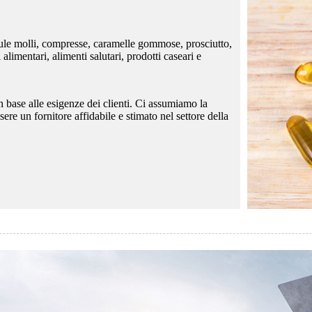
sule molli, compresse, caramelle gommose, prosciutto,
 alimentari, alimenti salutari, prodotti caseari e
 in base alle esigenze dei clienti. Ci assumiamo la
ssere un fornitore affidabile e stimato nel settore della