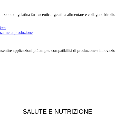
zione di gelatina farmaceutica, gelatina alimentare e collagene idrolizza
entire applicazioni più ampie, compatibilità di produzione e innovazione di
SALUTE E NUTRIZIONE