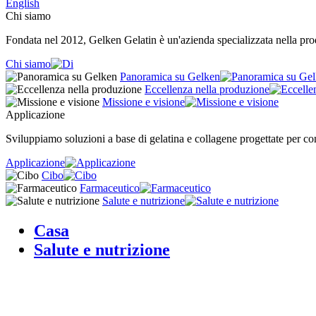
English
Chi siamo
Fondata nel 2012, Gelken Gelatin è un'azienda specializzata nella produ
Chi siamo
Panoramica su Gelken
Eccellenza nella produzione
Missione e visione
Applicazione
Sviluppiamo soluzioni a base di gelatina e collagene progettate per cons
Applicazione
Cibo
Farmaceutico
Salute e nutrizione
Casa
Salute e nutrizione