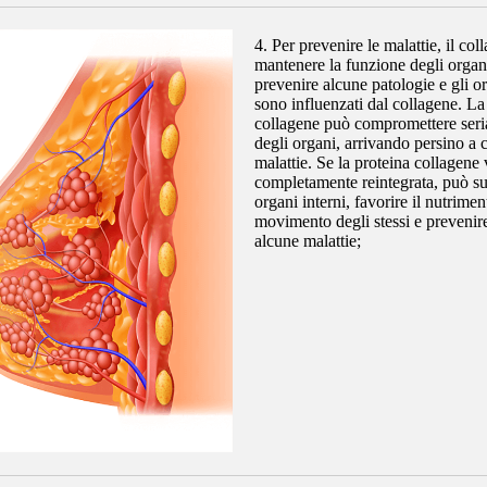
4. Per prevenire le malattie, il co
mantenere la funzione degli organi
prevenire alcune patologie e gli o
sono influenzati dal collagene. L
collagene può compromettere seri
degli organi, arrivando persino a 
malattie. Se la proteina collagene
completamente reintegrata, può su
organi interni, favorire il nutriment
movimento degli stessi e prevenir
alcune malattie;