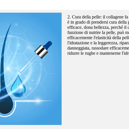
2. Cura della pelle: il collagene fa
è in grado di prendersi cura della
efficace, dona bellezza, perché il 
funzione di nutrire la pelle, può 
efficacemente l'elasticità della pe
l'idratazione e la leggerezza, ripar
danneggiata, rassodare efficacemen
ridurre le rughe e mantenerne l'idr