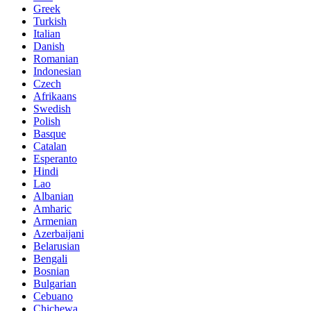
Greek
Turkish
Italian
Danish
Romanian
Indonesian
Czech
Afrikaans
Swedish
Polish
Basque
Catalan
Esperanto
Hindi
Lao
Albanian
Amharic
Armenian
Azerbaijani
Belarusian
Bengali
Bosnian
Bulgarian
Cebuano
Chichewa