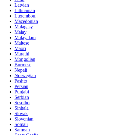
Latvian
Lithuanian
Luxembou..
Macedonian
Malagasy
Malay
Malayalam
Maltese
Maori
Marathi
Mongolian
Burmese
Nepali
Norwegian
Pashto
Persian
Punjabi
Serbian
Sesotho
Sinhala
Slovak
Slovenian
Somali
Samoan