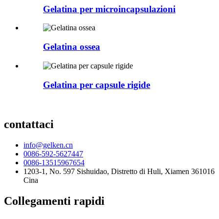
Gelatina per microincapsulazioni
Gelatina ossea
Gelatina per capsule rigide
contattaci
info@gelken.cn
0086-592-5627447
0086-13515967654
1203-1, No. 597 Sishuidao, Distretto di Huli, Xiamen 361016
Cina
Collegamenti rapidi