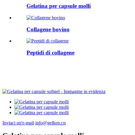
Gelatina per capsule molli
Collagene bovino
Peptidi di collagene
Inviaci un'e-mail
info@gelken.cn