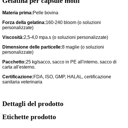
Gelatina per capsule molli
Materia prima:
Pelle bovina
Forza della gelatina:
160-240 bloom (o soluzioni
personalizzate)
Viscosità:
2,5-4,0 mpa.s (o soluzioni personalizzate)
Dimensione delle particelle:
8 maglie (o soluzioni
personalizzate)
Pacchetto:
25 kg/sacco, sacco in PE all'interno, sacco di
carta all'esterno.
Certificazione:
FDA, ISO, GMP, HALAL, certificazione
sanitaria veterinaria
Dettagli del prodotto
Etichette prodotto