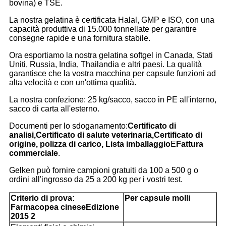
bovina) e TSE.
La nostra gelatina è certificata Halal, GMP e ISO, con una
capacità produttiva di 15.000 tonnellate per garantire
consegne rapide e una fornitura stabile.
Ora esportiamo la nostra gelatina softgel in Canada, Stati
Uniti, Russia, India, Thailandia e altri paesi. La qualità
garantisce che la vostra macchina per capsule funzioni ad
alta velocità e con un'ottima qualità.
La nostra confezione: 25 kg/sacco, sacco in PE all'interno,
sacco di carta all'esterno.
Documenti per lo sdoganamento:
Certificato di
analisi,
Certificato di salute veterinaria,
Certificato di
origine, polizza di carico,
Lista imballaggio
E
Fattura
commerciale
.
Gelken può fornire campioni gratuiti da 100 a 500 g o
ordini all'ingrosso da 25 a 200 kg per i vostri test.
Criterio di prova:
Per capsule molli
Farmacopea cinese
Edizione
2015 2