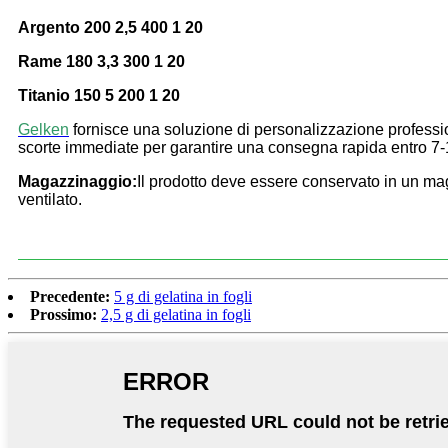
Argento 200 2,5 400 1 20
Rame 180 3,3 300 1 20
Titanio 150 5 200 1 20
Gelken
fornisce una soluzione di personalizzazione professi
scorte immediate per garantire una consegna rapida entro 7-1
Magazzinaggio:
Il prodotto deve essere conservato in un mag
ventilato.
Precedente:
5 g di gelatina in fogli
Prossimo:
2,5 g di gelatina in fogli