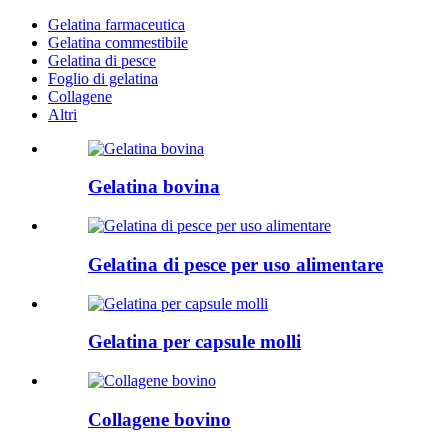
Gelatina farmaceutica
Gelatina commestibile
Gelatina di pesce
Foglio di gelatina
Collagene
Altri
Gelatina bovina
Gelatina di pesce per uso alimentare
Gelatina per capsule molli
Collagene bovino