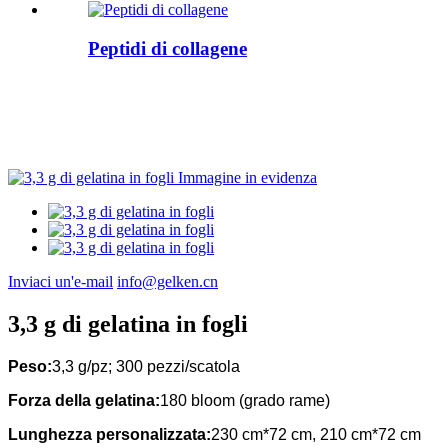
Peptidi di collagene
Inviaci un'e-mail
info@gelken.cn
3,3 g di gelatina in fogli
Peso:
3,3 g/pz; 300 pezzi/scatola
Forza della gelatina:
180 bloom (grado rame)
Lunghezza personalizzata:
230 cm*72 cm, 210 cm*72 cm