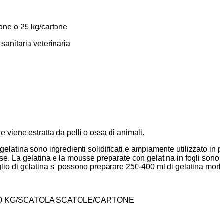
tone o 25 kg/cartone
anitaria veterinaria
e viene estratta da pelli o ossa di animali.
gelatina sono ingredienti solidificati.
e ampiamente utilizzato in 
e. La gelatina e la mousse preparate con gelatina in fogli sono 
glio di gelatina si possono preparare 250-400 ml di gelatina mor
 KG/SCATOLA SCATOLE/CARTONE