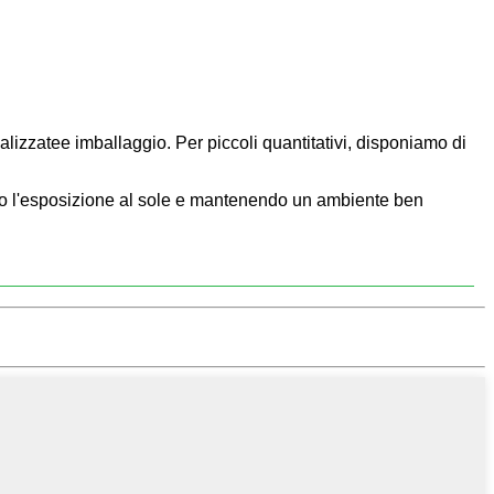
alizzate
e imballaggio. Per piccoli quantitativi, disponiamo di
tando l'esposizione al sole e mantenendo un ambiente ben