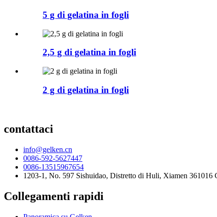
5 g di gelatina in fogli
2,5 g di gelatina in fogli
2 g di gelatina in fogli
contattaci
info@gelken.cn
0086-592-5627447
0086-13515967654
1203-1, No. 597 Sishuidao, Distretto di Huli, Xiamen 361016 
Collegamenti rapidi
Panoramica su Gelken