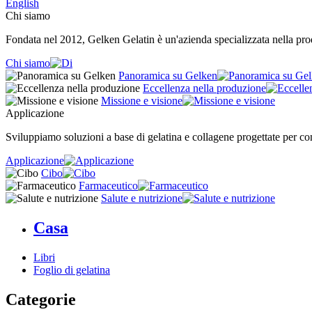
English
Chi siamo
Fondata nel 2012, Gelken Gelatin è un'azienda specializzata nella produ
Chi siamo
Panoramica su Gelken
Eccellenza nella produzione
Missione e visione
Applicazione
Sviluppiamo soluzioni a base di gelatina e collagene progettate per cons
Applicazione
Cibo
Farmaceutico
Salute e nutrizione
Casa
Libri
Foglio di gelatina
Categorie