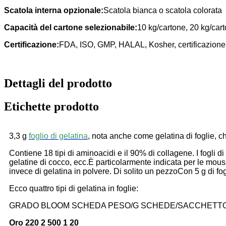
Scatola interna opzionale:
Scatola bianca o scatola colorata
Capacità del cartone selezionabile:
10 kg/cartone, 20 kg/car
Certificazione:
FDA, ISO, GMP, HALAL, Kosher, certificazione s
Dettagli del prodotto
Etichette prodotto
3,3 g
foglio di gelatina
, nota anche come gelatina di foglie, ch
Contiene 18 tipi di aminoacidi e il 90% di collagene. I fogli di 
gelatine di cocco, ecc.
È particolarmente indicata per le mouss
invece di gelatina in polvere. Di solito un pezzo
Con 5 g di fo
Ecco quattro tipi di gelatina in foglie:
GRADO BLOOM SCHEDA PESO/G SCHEDE/SACCHETTO
Oro 220 2 500 1 20