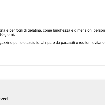
onale per fogli di gelatina, come lunghezza e dimensioni person
0 giorni.
azzino pulito e asciutto, al riparo da parassiti e roditori, evi