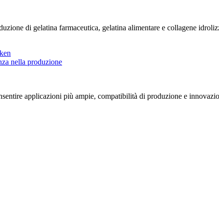
zione di gelatina farmaceutica, gelatina alimentare e collagene idrolizza
entire applicazioni più ampie, compatibilità di produzione e innovazione di