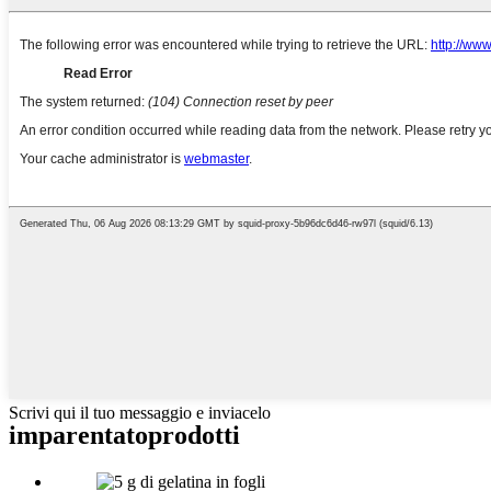
Scrivi qui il tuo messaggio e inviacelo
imparentato
prodotti